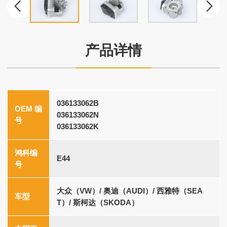
产品详情
036133062B
OEM 编
036133062N
号
036133062K
鸿科编
E44
号
大众（VW）/ 奥迪（AUDI）/ 西雅特（SEA
车型
T）/ 斯柯达（SKODA）