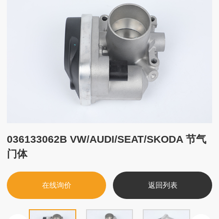
036133062B VW/AUDI/SEAT/SKODA 节气
门体
在线询价
返回列表