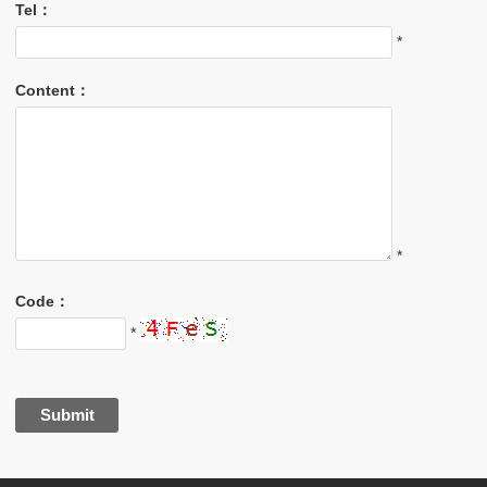
Tel：
*
Content：
*
Code：
*